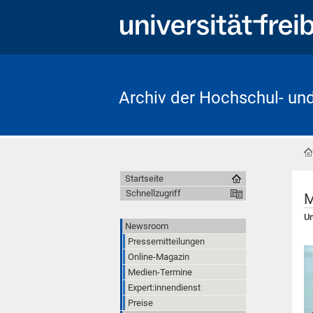
Archiv der Hochschul- un
Startseite
Schnellzugriff
M
Un
Newsroom
Pressemitteilungen
Online-Magazin
Medien-Termine
Expert:innendienst
Preise