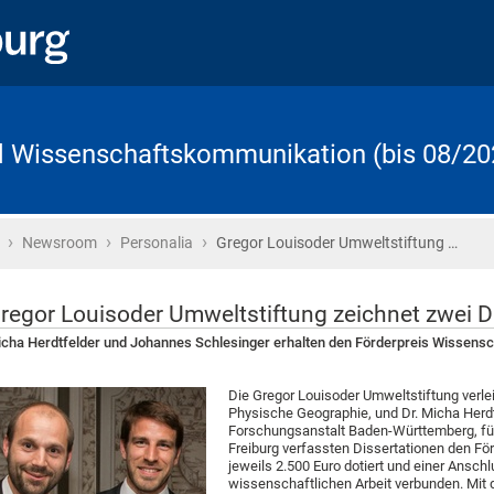
d Wissenschaftskommunikation (bis 08/20
›
›
›
Startseite
Newsroom
Personalia
Gregor Louisoder Umweltstiftung …
regor Louisoder Umweltstiftung zeichnet zwei D
cha Herdtfelder und Johannes Schlesinger erhalten den Förderpreis Wissensc
Die Gregor Louisoder Umweltstiftung verleih
Physische Geographie, und Dr. Micha Herdt
Forschungsanstalt Baden-Württemberg, für 
Freiburg verfassten Dissertationen den För
jeweils 2.500 Euro dotiert und einer Ansch
wissenschaftlichen Arbeit verbunden. Mit d