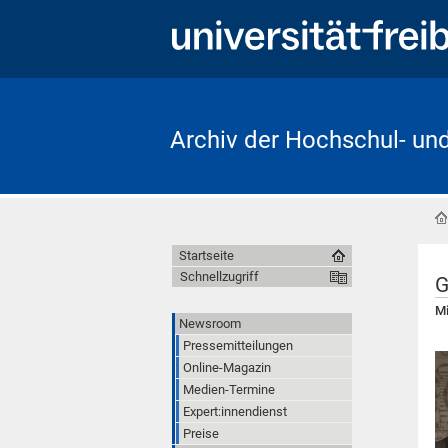
Archiv der Hochschul- un
Startseite
Schnellzugriff
G
Mi
Newsroom
Pressemitteilungen
Online-Magazin
Medien-Termine
Expert:innendienst
Preise