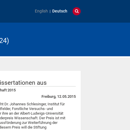
English
Deutsch
24)
issertationen aus
haft 2015
Freiburg, 12.05.2015
t Dr. Johannes Schlesinger, Institut für
felder, Forstliche Versuchs- und
ihre an der Albert-Ludwigs-Universität
derpreis Wissenschaft. Der Preis ist mit
lussförderung zur Weiterführung der
iesem Preis will die Stiftung