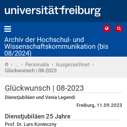
Archiv der Hochschul- und
Wissenschaftskommunikation (bis
08/2024)
›
›
›
›
Startseite
…
Personalia
Ausgezeichnet
Glückwunsch | 08-2023
Glückwunsch | 08-2023
Dienstjubiläen und Venia Legendi
Freiburg, 11.09.2023
Dienstjubiläen 25 Jahre
Prof. Dr. Lars Konieczny