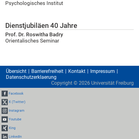
Psychologisches Institut
Dienstjubiläen 40 Jahre
Prof. Dr. Roswitha Badry
Orientalisches Seminar
Übersicht
Barrierefreiheit
Kontakt
Impressum
Datenschutzerklaerung
Copyright ©
2026
Universität Freiburg
Facebook
X (Twitter)
Instagram
Youtube
Xing
LinkedIn