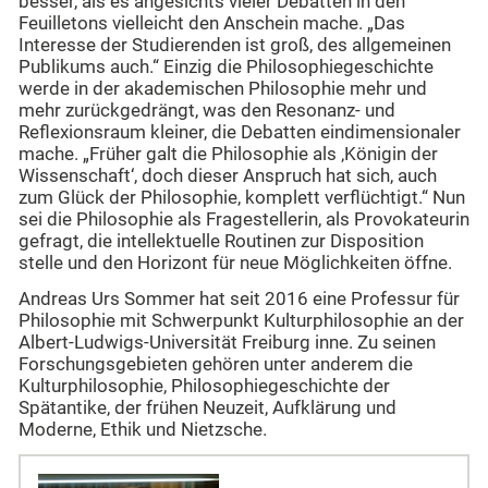
besser, als es angesichts vieler Debatten in den
Feuilletons vielleicht den Anschein mache. „Das
Interesse der Studierenden ist groß, des allgemeinen
Publikums auch.“ Einzig die Philosophiegeschichte
werde in der akademischen Philosophie mehr und
mehr zurückgedrängt, was den Resonanz- und
Reflexionsraum kleiner, die Debatten eindimensionaler
mache. „Früher galt die Philosophie als ‚Königin der
Wissenschaft‘, doch dieser Anspruch hat sich, auch
zum Glück der Philosophie, komplett verflüchtigt.“ Nun
sei die Philosophie als Fragestellerin, als Provokateurin
gefragt, die intellektuelle Routinen zur Disposition
stelle und den Horizont für neue Möglichkeiten öffne.
Andreas Urs Sommer hat seit 2016 eine Professur für
Philosophie mit Schwerpunkt Kulturphilosophie an der
Albert-Ludwigs-Universität Freiburg inne. Zu seinen
Forschungsgebieten gehören unter anderem die
Kulturphilosophie, Philosophiegeschichte der
Spätantike, der frühen Neuzeit, Aufklärung und
Moderne, Ethik und Nietzsche.