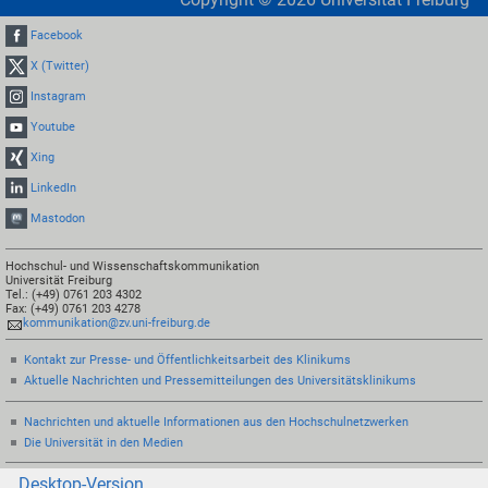
Facebook
X (Twitter)
Instagram
Youtube
Xing
LinkedIn
Mastodon
Hochschul- und Wissenschaftskommunikation
Universität Freiburg
Tel.: (+49) 0761 203 4302
Fax: (+49) 0761 203 4278
kommunikation@zv.uni-freiburg.de
Kontakt zur Presse- und Öffentlichkeitsarbeit des Klinikums
Aktuelle Nachrichten und Pressemitteilungen des Universitätsklinikums
Nachrichten und aktuelle Informationen aus den Hochschulnetzwerken
Die Universität in den Medien
Desktop-Version