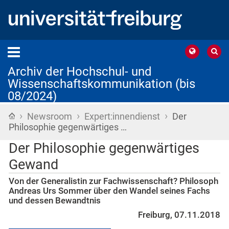
Archiv der Hochschul- und
Wissenschaftskommunikation (bis
08/2024)
›
›
›
Startseite
Newsroom
Expert:innendienst
Der
Philosophie gegenwärtiges …
Der Philosophie gegenwärtiges
Gewand
Von der Generalistin zur Fachwissenschaft? Philosoph
Andreas Urs Sommer über den Wandel seines Fachs
und dessen Bewandtnis
Freiburg, 07.11.2018