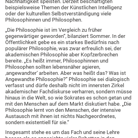
Nachhaltigkeit speisten. Derzeit beschäftigten
beispielsweise Themen der Künstlichen Intelligenz
oder der kulturellen Selbstverständigung viele
Philosophinnen und Philosophen.
„Die Philosophie ist im Vergleich zu früher
gegenwärtiger geworden“, bilanziert Sommer. In der
Öffentlichkeit gebe es ein starkes Bedürfnis nach
populärer Philosophie, was zwar erfreulich sei, der
akademischen Philosophie aber Kopfzerbrechen
bereite. „Es heißt immer, Philosophinnen und
Philosophen sollten lebensnäher agieren,
‚angewandter‘ arbeiten. Aber was heißt das? Was ist
Angewandte Philosophie?“ Philosophie sei dialogisch
verfasst und dürfe deshalb nicht im innersten Zirkel
akademischer Fachdiskurse verharren, sondern müsse
hinaus in die Welt, so wie Sokrates es schon getan und
mit den Menschen auf dem Markt diskutiert habe. „Die
Philosophie lernt von den Menschen, der intensive
Austausch mit ihnen ist nichts Nachgeordnetes,
sondern existentiell für sie.“
Insgesamt stehe es um das Fach und seine Lehre