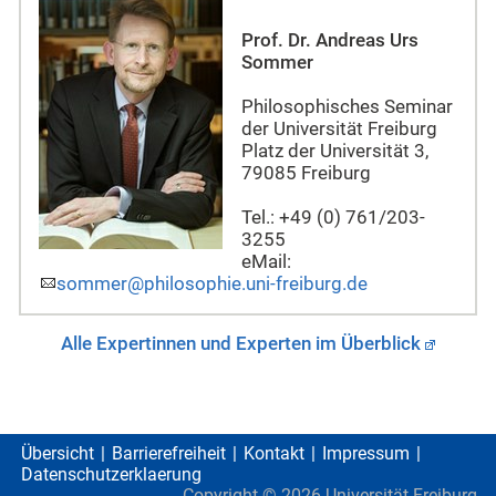
Prof. Dr. Andreas Urs
Sommer
Philosophisches Seminar
der Universität Freiburg
Platz der Universität 3,
79085 Freiburg
Tel.: +49 (0) 761/203-
3255
eMail:
sommer@philosophie.uni-freiburg.de
Alle Expertinnen und Experten im Überblick
Übersicht
Barrierefreiheit
Kontakt
Impressum
Datenschutzerklaerung
Copyright ©
2026
Universität Freiburg