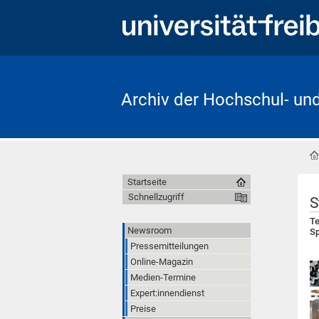
Archiv der Hochschul- un
Startseite
Schnellzugriff
S
Te
Newsroom
Sp
Pressemitteilungen
Online-Magazin
Medien-Termine
Expert:innendienst
Preise