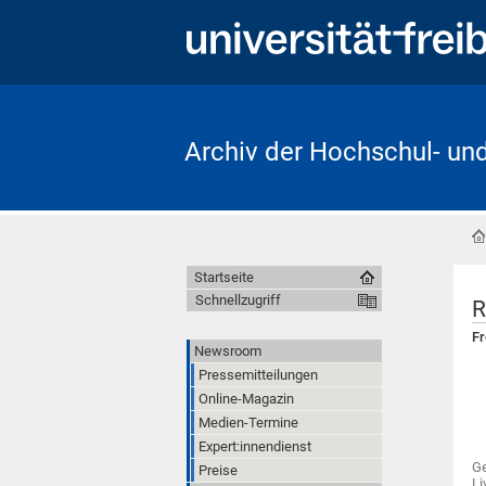
Archiv der Hochschul- un
Startseite
Schnellzugriff
R
Fr
Newsroom
Pressemitteilungen
Online-Magazin
Medien-Termine
Expert:innendienst
Ge
Preise
Li