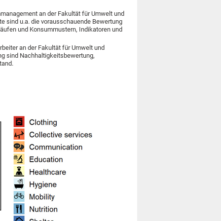
ommanagement an der Fakultät für Umwelt und
te sind u.a. die vorausschauende Bewertung
isläufen und Konsummustern, Indikatoren und
beiter an der Fakultät für Umwelt und
ng sind Nachhaltigkeitsbewertung,
tand.