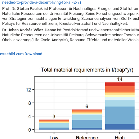
needed-to-provide-a-decent-living-for-all-2/
Prof. Dr.
Stefan Pauliuk
ist Professor für Nachhaltiges Energie- und Stoffstr
Natürliche Ressourcen der Universität Freiburg. Seine Forschungsschwerpunk
von Strategien zur nachhaltigen Entwicklung, Szenarioanalysen von Stoffkre
Policys für Ressourceneffizienz, Kreislaufwirtschaft und Nachhaltigkeit.
Dr.
Johan Andrés Vélez-Henao
ist Postdoktorand und wissenschaftlicher Mitar
Natürliche Ressourcen der Universität Freiburg. Schwerpunkte seiner Forschu
Ökobilanzierung (Life-Cycle-Analysis), Rebound-Effekte und materieller Wohls
essebild
zum Download