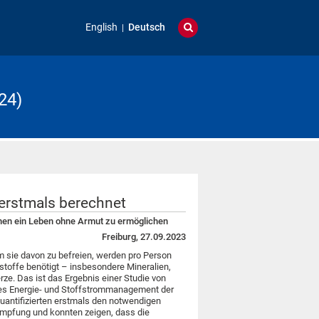
English
Deutsch
24)
erstmals berechnet
hen ein Leben ohne Armut zu ermöglichen
Freiburg, 27.09.2023
m sie davon zu befreien, werden pro Person
toffe benötigt – insbesondere Mineralien,
ze. Das ist das Ergebnis einer Studie von
ges Energie- und Stoffstrommanagement der
quantifizierten erstmals den notwendigen
mpfung und konnten zeigen, dass die