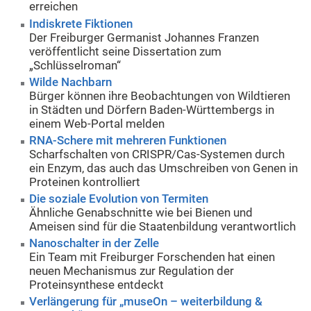
erreichen
Indiskrete Fiktionen
Der Freiburger Germanist Johannes Franzen
veröffentlicht seine Dissertation zum
„Schlüsselroman“
Wilde Nachbarn
Bürger können ihre Beobachtungen von Wildtieren
in Städten und Dörfern Baden-Württembergs in
einem Web-Portal melden
RNA-Schere mit mehreren Funktionen
Scharfschalten von CRISPR/Cas-Systemen durch
ein Enzym, das auch das Umschreiben von Genen in
Proteinen kontrolliert
Die soziale Evolution von Termiten
Ähnliche Genabschnitte wie bei Bienen und
Ameisen sind für die Staatenbildung verantwortlich
Nanoschalter in der Zelle
Ein Team mit Freiburger Forschenden hat einen
neuen Mechanismus zur Regulation der
Proteinsynthese entdeckt
Verlängerung für „museOn – weiterbildung &