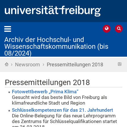
Archiv der Hochschul- und
Wissenschaftskommunikation (bis
08/2024)
›
›
Startseite
R
Newsroom
Pressemitteilungen 2018
F
Pressemitteilungen 2018
Fotowettbewerb „Prima Klima“
Gesucht wird das beste Bild von Freiburg als
klimafreundliche Stadt und Region
Schlüsselkompetenzen für das 21. Jahrhundert
Die Online-Belegung für das neue Lehrprogramm
des Zentrums für Schlüsselqualifikationen startet