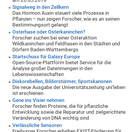
am 26.03.2018
Signalweg in den Zellkern
Das Hormon Auxin steuert viele Prozesse in
Pflanzen – nun zeigen Forscher, wie es an seinen
Bestimmungsort gelangt
Osterhase oder Osterkaninchen?
Forscher suchen bei einer Osteraktion
Wildkaninchen und Feldhasen in den Städten und
Dörfern Baden-Württembergs
Startschuss für Galaxy Europe
Open-Source-Plattform bietet Service für die
Analyse großer Datenmengen in den
Lebenswissenschaften
Diskorebellen, Bilderstürmer, Sportskanonen
Die neue Ausgabe der Universitätszeitung uni’leben
ist erschienen
Gene ins Visier nehmen
Forscher finden Proteine, die für pflanzliche
Entwicklung sowie die Reparatur und zielgerichtete
Veränderung von DNA wichtig sind
Verlässliche Sensoren
Freiburger Forscher erhalten EXIST-Förderung für