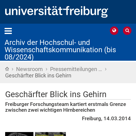
Archiv der Hochschul- und
Wissenschaftskommunikation (bis
08/2024)
›
›
›
Startseite
Newsroom
Pressemitteilungen …
Geschärfter Blick ins Gehirn
Geschärfter Blick ins Gehirn
Freiburger Forschungsteam kartiert erstmals Grenze
zwischen zwei wichtigen Hirnbereichen
Freiburg, 14.03.2014