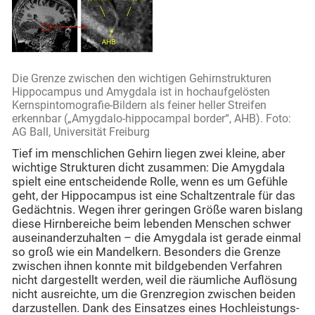
Die Grenze zwischen den wichtigen Gehirnstrukturen
Hippocampus und Amygdala ist in hochaufgelösten
Kernspintomografie-Bildern als feiner heller Streifen
erkennbar („Amygdalo-hippocampal border“, AHB). Foto:
AG Ball, Universität Freiburg
Tief im menschlichen Gehirn liegen zwei kleine, aber
wichtige Strukturen dicht zusammen: Die Amygdala
spielt eine entscheidende Rolle, wenn es um Gefühle
geht, der Hippocampus ist eine Schaltzentrale für das
Gedächtnis. Wegen ihrer geringen Größe waren bislang
diese Hirnbereiche beim lebenden Menschen schwer
auseinanderzuhalten – die Amygdala ist gerade einmal
so groß wie ein Mandelkern. Besonders die Grenze
zwischen ihnen konnte mit bildgebenden Verfahren
nicht dargestellt werden, weil die räumliche Auflösung
nicht ausreichte, um die Grenzregion zwischen beiden
darzustellen. Dank des Einsatzes eines Hochleistungs-