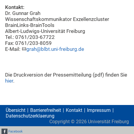
Kontakt:
Dr. Gunnar Grah
Wissenschaftskommunikator Exzellenzcluster
BrainLinks-BrainTools
Albert-Ludwigs-Universität Freiburg
Tel.: 0761/203-67722
Fax: 0761/203-8059
E-Mail:
grah@blbt.uni-freiburg.de
Die Druckversion der Pressemitteilung (pdf) finden Sie
hier
.
Übersicht
Barrierefreiheit
Kontakt
Impressum
Datenschutzerklaerung
Copyright ©
2026
Universität Freiburg
Facebook