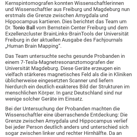
Kernspintomografen konnten Wissenschaftlerinnen
und Wissenschaftler aus Freiburg und Magdeburg nun
erstmals die Grenze zwischen Amygdala und
Hippocampus kartieren. Dies berichtet das Team um
Dr.
Tonio Ball
vom Bernstein Center Freiburg und dem
Exzellenzcluster BrainLinks-BrainTools der Universität
Freiburg in der aktuellen Ausgabe des Fachjournals
„Human Brain Mapping“.
Das Team untersuchte sechs gesunde Probanden in
einem 7-Tesla-Magnetresonanztomografen der
Universität Magdeburg. Diese Geräte erzeugen ein
vielfach stärkeres magnetisches Feld als die in Kliniken
üblicherweise eingesetzten Scanner und liefern
hierdurch ein deutlich exakteres Bild der Strukturen im
menschlichen Körper. In ganz Deutschland sind nur
wenige solcher Geräte im Einsatz.
Bei der Untersuchung der Probanden machten die
Wissenschaftler eine überraschende Entdeckung: Die
Grenze zwischen Amygdala und Hippocampus verlief
bei jeder Person deutlich anders und unterschied sich
sogar zwischen linker und rechter Hirnhälfte. Da an