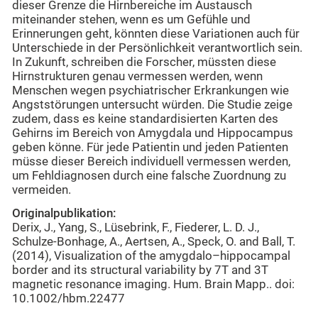
dieser Grenze die Hirnbereiche im Austausch
miteinander stehen, wenn es um Gefühle und
Erinnerungen geht, könnten diese Variationen auch für
Unterschiede in der Persönlichkeit verantwortlich sein.
In Zukunft, schreiben die Forscher, müssten diese
Hirnstrukturen genau vermessen werden, wenn
Menschen wegen psychiatrischer Erkrankungen wie
Angststörungen untersucht würden. Die Studie zeige
zudem, dass es keine standardisierten Karten des
Gehirns im Bereich von Amygdala und Hippocampus
geben könne. Für jede Patientin und jeden Patienten
müsse dieser Bereich individuell vermessen werden,
um Fehldiagnosen durch eine falsche Zuordnung zu
vermeiden.
Originalpublikation:
Derix, J., Yang, S., Lüsebrink, F., Fiederer, L. D. J.,
Schulze-Bonhage, A., Aertsen, A., Speck, O. and Ball, T.
(2014), Visualization of the amygdalo–hippocampal
border and its structural variability by 7T and 3T
magnetic resonance imaging. Hum. Brain Mapp.. doi:
10.1002/hbm.22477