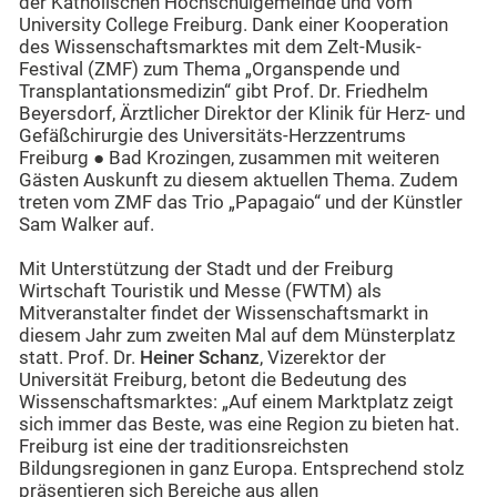
der Katholischen Hochschulgemeinde und vom
University College Freiburg. Dank einer Kooperation
des Wissenschaftsmarktes mit dem Zelt-Musik-
Festival (ZMF) zum Thema „Organspende und
Transplantationsmedizin“ gibt Prof. Dr. Friedhelm
Beyersdorf, Ärztlicher Direktor der Klinik für Herz- und
Gefäßchirurgie des Universitäts-Herzzentrums
Freiburg ● Bad Krozingen, zusammen mit weiteren
Gästen Auskunft zu diesem aktuellen Thema. Zudem
treten vom ZMF das Trio „Papagaio“ und der Künstler
Sam Walker auf.
Mit Unterstützung der Stadt und der Freiburg
Wirtschaft Touristik und Messe (FWTM) als
Mitveranstalter findet der Wissenschaftsmarkt in
diesem Jahr zum zweiten Mal auf dem Münsterplatz
statt. Prof. Dr.
Heiner Schanz
, Vizerektor der
Universität Freiburg, betont die Bedeutung des
Wissenschaftsmarktes: „Auf einem Marktplatz zeigt
sich immer das Beste, was eine Region zu bieten hat.
Freiburg ist eine der traditionsreichsten
Bildungsregionen in ganz Europa. Entsprechend stolz
präsentieren sich Bereiche aus allen