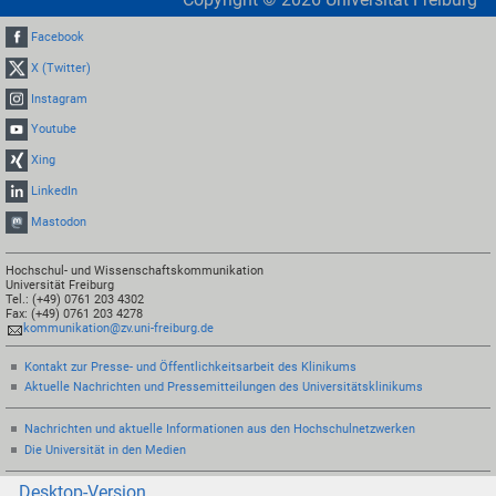
Facebook
X (Twitter)
Instagram
Youtube
Xing
LinkedIn
Mastodon
Hochschul- und Wissenschaftskommunikation
Universität Freiburg
Tel.: (+49) 0761 203 4302
Fax: (+49) 0761 203 4278
kommunikation@zv.uni-freiburg.de
Kontakt zur Presse- und Öffentlichkeitsarbeit des Klinikums
Aktuelle Nachrichten und Pressemitteilungen des Universitätsklinikums
Nachrichten und aktuelle Informationen aus den Hochschulnetzwerken
Die Universität in den Medien
Desktop-Version