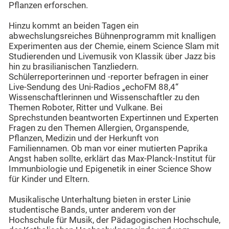
Pflanzen erforschen.
Hinzu kommt an beiden Tagen ein
abwechslungsreiches Bühnenprogramm mit knalligen
Experimenten aus der Chemie, einem Science Slam mit
Studierenden und Livemusik von Klassik über Jazz bis
hin zu brasilianischen Tanzliedern.
Schülerreporterinnen und -reporter befragen in einer
Live-Sendung des Uni-Radios „echoFM 88,4“
Wissenschaftlerinnen und Wissenschaftler zu den
Themen Roboter, Ritter und Vulkane. Bei
Sprechstunden beantworten Expertinnen und Experten
Fragen zu den Themen Allergien, Organspende,
Pflanzen, Medizin und der Herkunft von
Familiennamen. Ob man vor einer mutierten Paprika
Angst haben sollte, erklärt das Max-Planck-Institut für
Immunbiologie und Epigenetik in einer Science Show
für Kinder und Eltern.
Musikalische Unterhaltung bieten in erster Linie
studentische Bands, unter anderem von der
Hochschule für Musik, der Pädagogischen Hochschule,