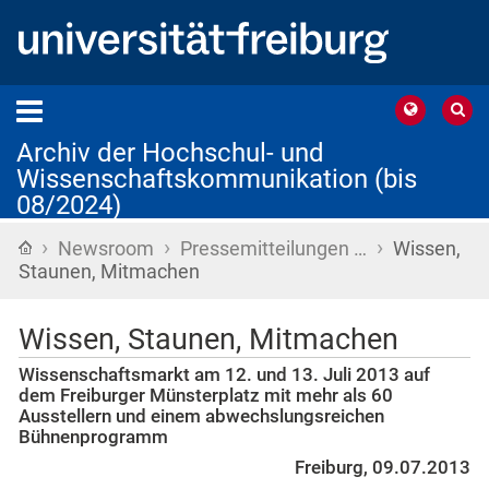
Archiv der Hochschul- und
Wissenschaftskommunikation (bis
08/2024)
›
›
›
Startseite
Newsroom
Pressemitteilungen …
Wissen,
Staunen, Mitmachen
Wissen, Staunen, Mitmachen
Wissenschaftsmarkt am 12. und 13. Juli 2013 auf
dem Freiburger Münsterplatz mit mehr als 60
Ausstellern und einem abwechslungsreichen
Bühnenprogramm
Freiburg, 09.07.2013