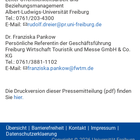
Beziehungsmanagement
Albert-Ludwigs-Universität Freiburg
Tel.: 0761/203-4300
E-Mail:
rudolf.dreier@pr.uni-freiburg.de
Dr. Franziska Pankow
Persönliche Referentin der Geschäftsführung
Freiburg Wirtschaft Touristik und Messe GmbH & Co.
KG
Tel.: 0761/3881-1102
E-Mail:
franziska.pankow@fwtm.de
Die Druckversion dieser Pressemitteilung (pdf) finden
Sie
hier.
Übersicht
Barrierefreiheit
Kontakt
Impressum
Datenschutzerklaerung
Copyright ©
2026
Universität Freiburg