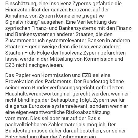
Einschätzung, eine Insolvenz Zyperns gefährde die
Finanzstabilität der ganzen Eurozone, auf der
Annahme, von Zypern könne eine „negative
Signalwirkung“ ausgehen. Eine Verflechtung des
zyprischen Finanz- und Bankensystems mit den Finanz-
und Bankensystemen anderer Staaten, die den
Zusammenbruch systemrelevanter Banken in anderen
Staaten – geschweige denn die Insolvenz anderer
Staaten – als Folge der Insolvenz Zypern befürchten
lasse, werde in der Mitteilung von Kommission und
EZB nicht nachgewiesen.
Das Papier von Kommission und EZB sei eine
Provokation des Parlaments. Der Bundestag könne
seiner vom Bundesverfassungsgericht geforderten
Haushaltsverantwortung nur gerecht werden, wenn er
nicht blindlings der Behauptung folgt, Zypern sei für
die ganze Eurozone systemrelevant, sondern wenn er
eine eigenverantwortliche Risikoabschätzung
vornimmt. Dies sei aber nur auf der Basis
nachvollziehbaren Zahlenmaterials möglich. Der
Bundestag müsse daher darauf bestehen, vor seiner
Entscheidung über die Zustimmung ein