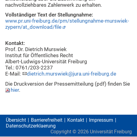
nachvollziehbares Zahlenwerk zu erhalten.
Vollständiger Text der Stellungnahme:
www.pr.uni-freiburg.de/pm/stellungnahme-murswiek-
zypern/at_download/file
Kontakt:
Prof. Dr. Dietrich Murswiek
Institut für Öffentliches Recht
Albert-Ludwigs-Universität Freiburg
Tel.: 0761/203-2237
E-Mail:
dietrich.murswiek@jura.uni-freiburg.de
Die Druckversion der Pressemitteilung (pdf) finden Sie
hier
.
Übersicht
Barrierefreiheit
Kontakt
Impressum
Datenschutzerklaerung
Copyright ©
2026
Universität Freiburg