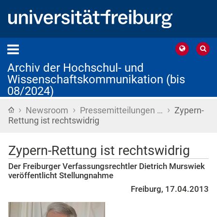
Archiv der Hochschul- und
Wissenschaftskommunikation (bis
08/2024)
›
›
›
Startseite
Newsroom
Pressemitteilungen …
Zypern-
Rettung ist rechtswidrig
Zypern-Rettung ist rechtswidrig
Der Freiburger Verfassungsrechtler Dietrich Murswiek
veröffentlicht Stellungnahme
Freiburg, 17.04.2013