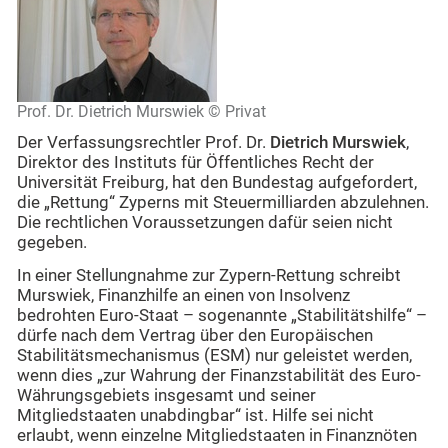
Prof. Dr. Dietrich Murswiek © Privat
Der Verfassungsrechtler Prof. Dr.
Dietrich Murswiek
,
Direktor des Instituts für Öffentliches Recht der
Universität Freiburg, hat den Bundestag aufgefordert,
die „Rettung“ Zyperns mit Steuermilliarden abzulehnen.
Die rechtlichen Voraussetzungen dafür seien nicht
gegeben.
In einer Stellungnahme zur Zypern-Rettung schreibt
Murswiek, Finanzhilfe an einen von Insolvenz
bedrohten Euro-Staat – sogenannte „Stabilitätshilfe“ –
dürfe nach dem Vertrag über den Europäischen
Stabilitätsmechanismus (ESM) nur geleistet werden,
wenn dies „zur Wahrung der Finanzstabilität des Euro-
Währungsgebiets insgesamt und seiner
Mitgliedstaaten unabdingbar“ ist. Hilfe sei nicht
erlaubt, wenn einzelne Mitgliedstaaten in Finanznöten