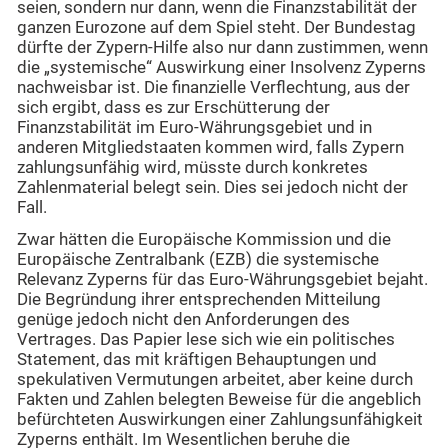
seien, sondern nur dann, wenn die Finanzstabilität der
ganzen Eurozone auf dem Spiel steht. Der Bundestag
dürfte der Zypern-Hilfe also nur dann zustimmen, wenn
die „systemische“ Auswirkung einer Insolvenz Zyperns
nachweisbar ist. Die finanzielle Verflechtung, aus der
sich ergibt, dass es zur Erschütterung der
Finanzstabilität im Euro-Währungsgebiet und in
anderen Mitgliedstaaten kommen wird, falls Zypern
zahlungsunfähig wird, müsste durch konkretes
Zahlenmaterial belegt sein. Dies sei jedoch nicht der
Fall.
Zwar hätten die Europäische Kommission und die
Europäische Zentralbank (EZB) die systemische
Relevanz Zyperns für das Euro-Währungsgebiet bejaht.
Die Begründung ihrer entsprechenden Mitteilung
genüge jedoch nicht den Anforderungen des
Vertrages. Das Papier lese sich wie ein politisches
Statement, das mit kräftigen Behauptungen und
spekulativen Vermutungen arbeitet, aber keine durch
Fakten und Zahlen belegten Beweise für die angeblich
befürchteten Auswirkungen einer Zahlungsunfähigkeit
Zyperns enthält. Im Wesentlichen beruhe die