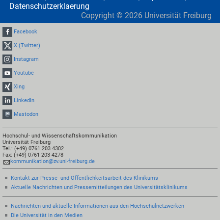
Datenschutzerklaerung
Copyright ©
2026
Universität Freiburg
Facebook
X (Twitter)
Instagram
Youtube
Xing
LinkedIn
Mastodon
Hochschul- und Wissenschaftskommunikation
Universität Freiburg
Tel.: (+49) 0761 203 4302
Fax: (+49) 0761 203 4278
kommunikation@zv.uni-freiburg.de
Kontakt zur Presse- und Öffentlichkeitsarbeit des Klinikums
Aktuelle Nachrichten und Pressemitteilungen des Universitätsklinikums
Nachrichten und aktuelle Informationen aus den Hochschulnetzwerken
Die Universität in den Medien