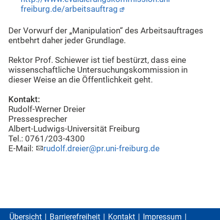
freiburg.de/arbeitsauftrag
Der Vorwurf der „Manipulation“ des Arbeitsauftrages
entbehrt daher jeder Grundlage.
Rektor Prof. Schiewer ist tief bestürzt, dass eine
wissenschaftliche Untersuchungskommission in
dieser Weise an die Öffentlichkeit geht.
Kontakt:
Rudolf-Werner Dreier
Pressesprecher
Albert-Ludwigs-Universität Freiburg
Tel.: 0761/203-4300
E-Mail:
rudolf.dreier@pr.uni-freiburg.de
Übersicht
Barrierefreiheit
Kontakt
Impressum