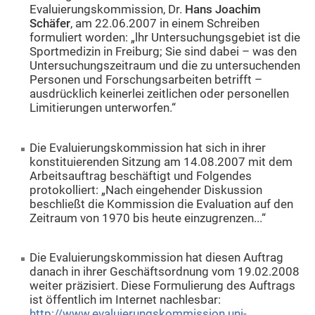
Evaluierungskommission, Dr.
Hans Joachim
Schäfer
, am 22.06.2007 in einem Schreiben
formuliert worden: „lhr Untersuchungsgebiet ist die
Sportmedizin in Freiburg; Sie sind dabei – was den
Untersuchungszeitraum und die zu untersuchenden
Personen und Forschungsarbeiten betrifft –
ausdrücklich keinerlei zeitlichen oder personellen
Limitierungen unterworfen.“
Die Evaluierungskommission hat sich in ihrer
konstituierenden Sitzung am 14.08.2007 mit dem
Arbeitsauftrag beschäftigt und Folgendes
protokolliert: „Nach eingehender Diskussion
beschließt die Kommission die Evaluation auf den
Zeitraum von 1970 bis heute einzugrenzen...“
Die Evaluierungskommission hat diesen Auftrag
danach in ihrer Geschäftsordnung vom 19.02.2008
weiter präzisiert. Diese Formulierung des Auftrags
ist öffentlich im Internet nachlesbar:
http://www.evaluierungskommission.uni-