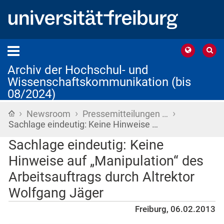
Archiv der Hochschul- und
Wissenschaftskommunikation (bis
08/2024)
›
›
›
Startseite
Newsroom
Pressemitteilungen …
Sachlage eindeutig: Keine Hinweise …
Sachlage eindeutig: Keine
Hinweise auf „Manipulation“ des
Arbeitsauftrags durch Altrektor
Wolfgang Jäger
Freiburg, 06.02.2013