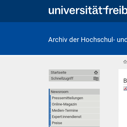
Archiv der Hochschul- un
Startseite
Schnellzugriff
B
Newsroom
Pressemitteilungen
Online-Magazin
Medien-Termine
Expert:innendienst
Preise