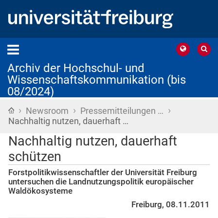
Archiv der Hochschul- und
Wissenschaftskommunikation (bis
08/2024)
›
›
›
Startseite
Newsroom
Pressemitteilungen …
Nachhaltig nutzen, dauerhaft …
Nachhaltig nutzen, dauerhaft
schützen
Forstpolitikwissenschaftler der Universität Freiburg
untersuchen die Landnutzungspolitik europäischer
Waldökosysteme
Freiburg, 08.11.2011