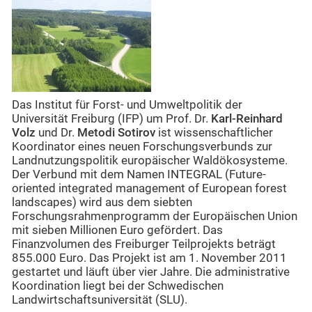
Das Institut für Forst- und Umweltpolitik der
Universität Freiburg (IFP) um Prof. Dr.
Karl-Reinhard
Volz
und Dr.
Metodi Sotirov
ist wissenschaftlicher
Koordinator eines neuen Forschungsverbunds zur
Landnutzungspolitik europäischer Waldökosysteme.
Der Verbund mit dem Namen INTEGRAL (Future-
oriented integrated management of European forest
landscapes) wird aus dem siebten
Forschungsrahmenprogramm der Europäischen Union
mit sieben Millionen Euro gefördert. Das
Finanzvolumen des Freiburger Teilprojekts beträgt
855.000 Euro. Das Projekt ist am 1. November 2011
gestartet und läuft über vier Jahre. Die administrative
Koordination liegt bei der Schwedischen
Landwirtschaftsuniversität (SLU).