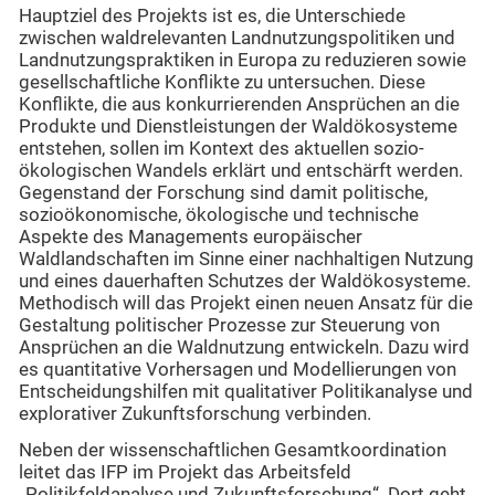
Hauptziel des Projekts ist es, die Unterschiede
zwischen waldrelevanten Landnutzungspolitiken und
Landnutzungspraktiken in Europa zu reduzieren sowie
gesellschaftliche Konflikte zu untersuchen. Diese
Konflikte, die aus konkurrierenden Ansprüchen an die
Produkte und Dienstleistungen der Waldökosysteme
entstehen, sollen im Kontext des aktuellen sozio-
ökologischen Wandels erklärt und entschärft werden.
Gegenstand der Forschung sind damit politische,
sozioökonomische, ökologische und technische
Aspekte des Managements europäischer
Waldlandschaften im Sinne einer nachhaltigen Nutzung
und eines dauerhaften Schutzes der Waldökosysteme.
Methodisch will das Projekt einen neuen Ansatz für die
Gestaltung politischer Prozesse zur Steuerung von
Ansprüchen an die Waldnutzung entwickeln. Dazu wird
es quantitative Vorhersagen und Modellierungen von
Entscheidungshilfen mit qualitativer Politikanalyse und
explorativer Zukunftsforschung verbinden.
Neben der wissenschaftlichen Gesamtkoordination
leitet das IFP im Projekt das Arbeitsfeld
„Politikfeldanalyse und Zukunftsforschung“. Dort geht