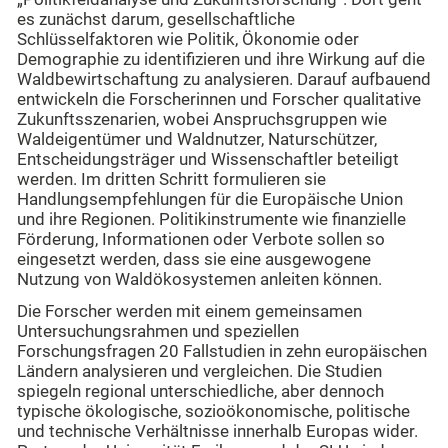
es zunächst darum, gesellschaftliche
Schlüsselfaktoren wie Politik, Ökonomie oder
Demographie zu identifizieren und ihre Wirkung auf die
Waldbewirtschaftung zu analysieren. Darauf aufbauend
entwickeln die Forscherinnen und Forscher qualitative
Zukunftsszenarien, wobei Anspruchsgruppen wie
Waldeigentümer und Waldnutzer, Naturschützer,
Entscheidungsträger und Wissenschaftler beteiligt
werden. Im dritten Schritt formulieren sie
Handlungsempfehlungen für die Europäische Union
und ihre Regionen. Politikinstrumente wie finanzielle
Förderung, Informationen oder Verbote sollen so
eingesetzt werden, dass sie eine ausgewogene
Nutzung von Waldökosystemen anleiten können.
Die Forscher werden mit einem gemeinsamen
Untersuchungsrahmen und speziellen
Forschungsfragen 20 Fallstudien in zehn europäischen
Ländern analysieren und vergleichen. Die Studien
spiegeln regional unterschiedliche, aber dennoch
typische ökologische, sozioökonomische, politische
und technische Verhältnisse innerhalb Europas wider.