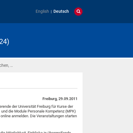
English
Deutsch
24)
chen, …
Freiburg, 29.09.2011
ende der Universität Freiburg für Kurse der
) und die Module Personale Kompetenz (MPK)
 online anmelden. Die Veranstaltungen starten
ie Möglichkeit, Einblicke in übergreifende