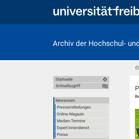
Archiv der Hochschul- un
Startseite
Schnellzugriff
P
Be
Newsroom
Pressemitteilungen
Online-Magazin
Medien-Termine
Expert:innendienst
Preise