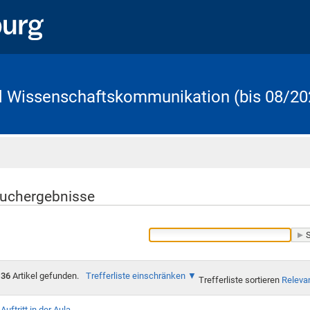
d Wissenschaftskommunikation (bis 08/20
Startseite
uchergebnisse
36
Artikel gefunden.
Trefferliste einschränken
Trefferliste sortieren
Releva
Auftritt in der Aula