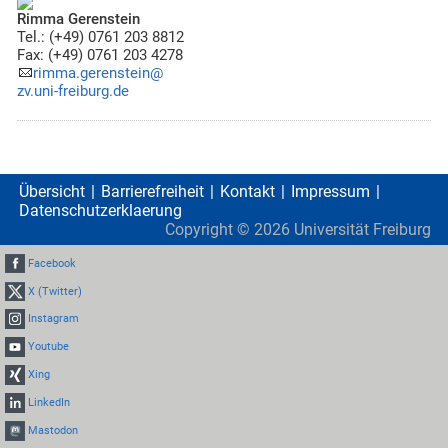
Rimma Gerenstein
Tel.: (+49) 0761 203 8812
Fax: (+49) 0761 203 4278
rimma.gerenstein@
zv.uni-freiburg.de
Übersicht
Barrierefreiheit
Kontakt
Impressum
Datenschutzerklaerung
Copyright ©
2026
Universität Freiburg
Facebook
X (Twitter)
Instagram
Youtube
Xing
LinkedIn
Mastodon