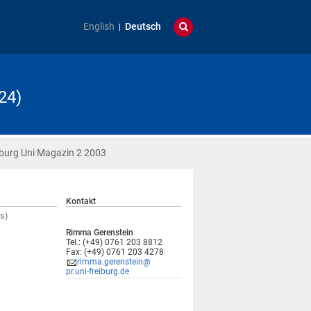
English
Deutsch
24)
iburg Uni Magazin 2 2003
Kontakt
s)
Rimma Gerenstein
Tel.: (+49) 0761 203 8812
Fax: (+49) 0761 203 4278
rimma.gerenstein@
pr.uni-freiburg.de