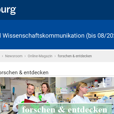
d Wissenschaftskommunikation (bis 08/20
›
›
›
Startseite
Newsroom
Online-Magazin
forschen & entdecken
orschen & entdecken