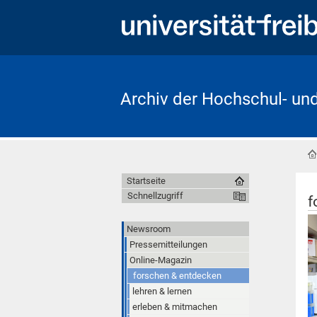
Archiv der Hochschul- un
Startseite
Schnellzugriff
f
Newsroom
Pressemitteilungen
Online-Magazin
forschen & entdecken
lehren & lernen
erleben & mitmachen