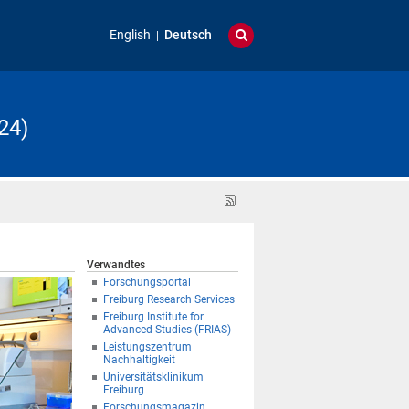
English
Deutsch
24)
RSS-
Feed
Verwandtes
Forschungsportal
Freiburg Research Services
Freiburg Institute for
Advanced Studies (FRIAS)
Leistungszentrum
Nachhaltigkeit
Universitätsklinikum
Freiburg
Forschungsmagazin