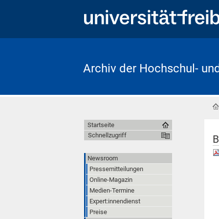
Archiv der Hochschul- un
Startseite
Schnellzugriff
B
Newsroom
Pressemitteilungen
Online-Magazin
Medien-Termine
Expert:innendienst
Preise