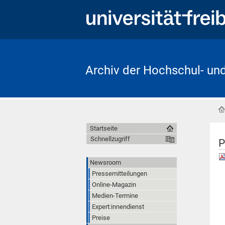
Archiv der Hochschul- un
Startseite
Schnellzugriff
P
Newsroom
Pressemitteilungen
Online-Magazin
Medien-Termine
Expert:innendienst
Preise