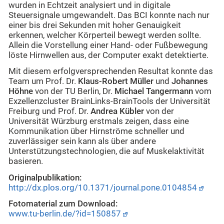
wurden in Echtzeit analysiert und in digitale
Steuersignale umgewandelt. Das BCI konnte nach nur
einer bis drei Sekunden mit hoher Genauigkeit
erkennen, welcher Körperteil bewegt werden sollte.
Allein die Vorstellung einer Hand- oder Fußbewegung
löste Hirnwellen aus, der Computer exakt detektierte.
Mit diesem erfolgversprechenden Resultat konnte das
Team um Prof. Dr.
Klaus-Robert Müller
und
Johannes
Höhne
von der TU Berlin, Dr.
Michael Tangermann
vom
Exzellenzcluster BrainLinks-BrainTools der Universität
Freiburg und Prof. Dr.
Andrea Kübler
von der
Universität Würzburg erstmals zeigen, dass eine
Kommunikation über Hirnströme schneller und
zuverlässiger sein kann als über andere
Unterstützungstechnologien, die auf Muskelaktivität
basieren.
Originalpublikation:
http://dx.plos.org/10.1371/journal.pone.0104854
Fotomaterial zum Download:
www.tu-berlin.de/?id=150857