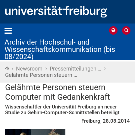
Archiv der Hochschul- und
Wissenschaftskommunikation (bis
08/2024)
›
›
›
Startseite
Newsroom
Pressemitteilungen …
Gelähmte Personen steuern …
Gelähmte Personen steuern
Computer mit Gedankenkraft
Wissenschaftler der Universität Freiburg an neuer
Studie zu Gehirn-Computer-Schnittstellen beteiligt
Freiburg, 28.08.2014