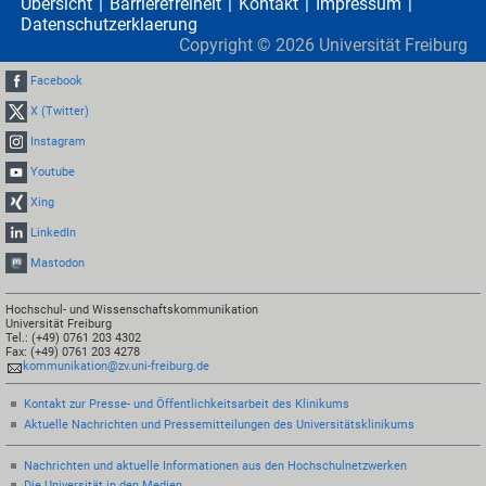
Übersicht
Barrierefreiheit
Kontakt
Impressum
Datenschutzerklaerung
Copyright ©
2026
Universität Freiburg
Facebook
X (Twitter)
Instagram
Youtube
Xing
LinkedIn
Mastodon
Hochschul- und Wissenschaftskommunikation
Universität Freiburg
Tel.: (+49) 0761 203 4302
Fax: (+49) 0761 203 4278
kommunikation@zv.uni-freiburg.de
Kontakt zur Presse- und Öffentlichkeitsarbeit des Klinikums
Aktuelle Nachrichten und Pressemitteilungen des Universitätsklinikums
Nachrichten und aktuelle Informationen aus den Hochschulnetzwerken
Die Universität in den Medien