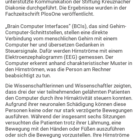
unterstützte Kommunikation der Stiftung Kreuznacher
Diakonie durchgeführt. Die Ergebnisse wurden in der
Fachzeitschrift PlosOne veröffentlicht.
„Brain Computer Interfaces” (BCIs), das sind Gehirn-
Computer-Schnittstellen, stellen eine direkte
Verbindung vom menschlichen Gehirn mit einem
Computer her und übersetzen Gedanken in
Steuersignale. Dafür werden Hirnströme mit einem
Elektroenzephalogramm (EEG) gemessen. Der
Computer erkennt anhand charakteristischer Muster in
den Hirnströmen, was die Person am Rechner
beabsichtigt zu tun.
Die Wissenschaftlerinnen und Wissenschaftler zeigten,
dass drei der vier teilnehmenden gelähmten Patienten
den Computer durch ihre Hirnaktivität steuern konnten.
Aufgrund ihrer neuronalen Schädigung können diese
Personen keine oder nur stark verzögerte Bewegungen
ausführen. Während der insgesamt sechs Sitzungen
versuchten die Patienten trotz ihrer Lähmung, eine
Bewegung mit den Händen oder Füßen auszuführen
oder sich die Bewegung vorzustellen. Ihre Hirnströme