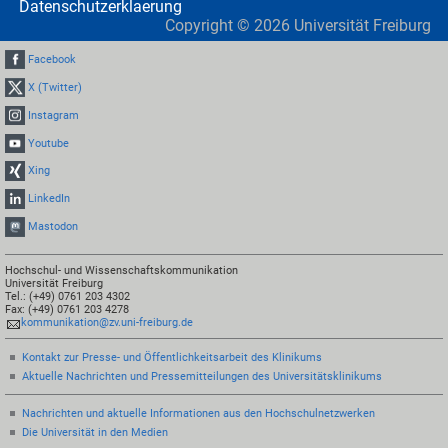
Datenschutzerklaerung
Copyright ©
2026
Universität Freiburg
Facebook
X (Twitter)
Instagram
Youtube
Xing
LinkedIn
Mastodon
Hochschul- und Wissenschaftskommunikation
Universität Freiburg
Tel.: (+49) 0761 203 4302
Fax: (+49) 0761 203 4278
kommunikation@zv.uni-freiburg.de
Kontakt zur Presse- und Öffentlichkeitsarbeit des Klinikums
Aktuelle Nachrichten und Pressemitteilungen des Universitätsklinikums
Nachrichten und aktuelle Informationen aus den Hochschulnetzwerken
Die Universität in den Medien