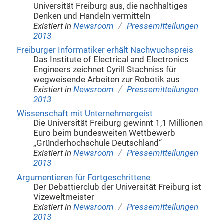
Universität Freiburg aus, die nachhaltiges
Denken und Handeln vermitteln
/
Existiert in
Newsroom
Pressemitteilungen
2013
Freiburger Informatiker erhält Nachwuchspreis
Das Institute of Electrical and Electronics
Engineers zeichnet Cyrill Stachniss für
wegweisende Arbeiten zur Robotik aus
/
Existiert in
Newsroom
Pressemitteilungen
2013
Wissenschaft mit Unternehmergeist
Die Universität Freiburg gewinnt 1,1 Millionen
Euro beim bundesweiten Wettbewerb
„Gründerhochschule Deutschland“
/
Existiert in
Newsroom
Pressemitteilungen
2013
Argumentieren für Fortgeschrittene
Der Debattierclub der Universität Freiburg ist
Vizeweltmeister
/
Existiert in
Newsroom
Pressemitteilungen
2013