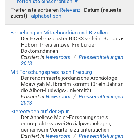
Trefferliste einschränken
Trefferliste sortieren
Relevanz
·
Datum (neueste
zuerst)
·
alphabetisch
Forschung an Mitochondrien und B-Zellen
Der Exzellenzcluster BIOSS verleiht Barbara-
Hobom-Preis an zwei Freiburger
Doktorandinnen
/
Existiert in
Newsroom
Pressemitteilungen
2013
Mit Forschungspreis nach Freiburg
Der renommierte jordanische Archäologe
Moawiyah M. Ibrahim kommt für ein Jahr an
die Albert-Ludwigs-Universität
/
Existiert in
Newsroom
Pressemitteilungen
2013
Stereotypen auf der Spur
Der Anneliese Maier-Forschungspreis
ermöglicht es zwei Sozialpsychologen,
gemeinsam Vorurteile zu untersuchen
/
Existiert in
Newsroom
Pressemitteilungen