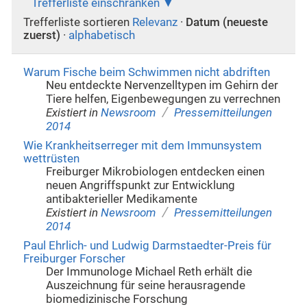
Trefferliste einschränken
Trefferliste sortieren
Relevanz
·
Datum (neueste
zuerst)
·
alphabetisch
Warum Fische beim Schwimmen nicht abdriften
Neu entdeckte Nervenzelltypen im Gehirn der
Tiere helfen, Eigenbewegungen zu verrechnen
/
Existiert in
Newsroom
Pressemitteilungen
2014
Wie Krankheitserreger mit dem Immunsystem
wettrüsten
Freiburger Mikrobiologen entdecken einen
neuen Angriffspunkt zur Entwicklung
antibakterieller Medikamente
/
Existiert in
Newsroom
Pressemitteilungen
2014
Paul Ehrlich- und Ludwig Darmstaedter-Preis für
Freiburger Forscher
Der Immunologe Michael Reth erhält die
Auszeichnung für seine herausragende
biomedizinische Forschung