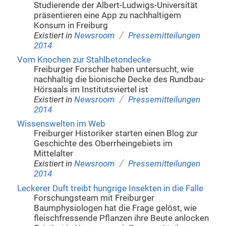
Studierende der Albert-Ludwigs-Universität
präsentieren eine App zu nachhaltigem
Konsum in Freiburg
/
Existiert in
Newsroom
Pressemitteilungen
2014
Vom Knochen zur Stahlbetondecke
Freiburger Forscher haben untersucht, wie
nachhaltig die bionische Decke des Rundbau-
Hörsaals im Institutsviertel ist
/
Existiert in
Newsroom
Pressemitteilungen
2014
Wissenswelten im Web
Freiburger Historiker starten einen Blog zur
Geschichte des Oberrheingebiets im
Mittelalter
/
Existiert in
Newsroom
Pressemitteilungen
2014
Leckerer Duft treibt hungrige Insekten in die Falle
Forschungsteam mit Freiburger
Baumphysiologen hat die Frage gelöst, wie
fleischfressende Pflanzen ihre Beute anlocken