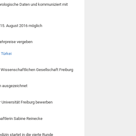
orologische Daten und kommuniziert mit
 15. August 2016 möglich
 Lehrpreise vergeben
 Türkei
r Wissenschaftlichen Gesellschaft Freiburg
en ausgezeichnet
r Universität Freiburg bewerben
aftlerin Sabine Reinecke
zin startet in die vierte Runde