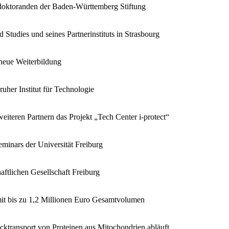
tdoktoranden der Baden-Württemberg Stiftung
Studies und seines Partnerinstituts in Strasbourg
 neue Weiterbildung
uher Institut für Technologie
eiteren Partnern das Projekt „Tech Center i-protect“
minars der Universität Freiburg
aftlichen Gesellschaft Freiburg
mit bis zu 1,2 Millionen Euro Gesamtvolumen
cktransport von Proteinen aus Mitochondrien abläuft