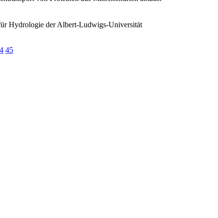
 für Hydrologie der Albert-Ludwigs-Universität
4
45