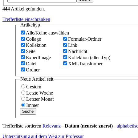
444
Artikel gefunden.
Trefferliste einschränken
Artikeltyp
Alle/Keine auswählen
Collage
Formular-Ordner
Kollektion
Link
Seite
Nachricht
ExpertImage
Kollektion (alter Typ)
Datei
XMLTransformer
Ordner
Neue Artikel seit
Gestern
Letzte Woche
Letzter Monat
Immer
Trefferliste sortieren
Relevanz
·
Datum (neueste zuerst)
·
alphabetis
Unterstützung auf dem Weg zur Professur