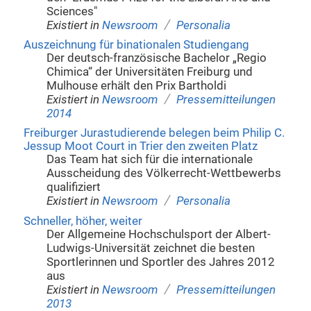
Sciences"
/
Existiert in
Newsroom
Personalia
Auszeichnung für binationalen Studiengang
Der deutsch-französische Bachelor „Regio
Chimica“ der Universitäten Freiburg und
Mulhouse erhält den Prix Bartholdi
/
Existiert in
Newsroom
Pressemitteilungen
2014
Freiburger Jurastudierende belegen beim Philip C.
Jessup Moot Court in Trier den zweiten Platz
Das Team hat sich für die internationale
Ausscheidung des Völkerrecht-Wettbewerbs
qualifiziert
/
Existiert in
Newsroom
Personalia
Schneller, höher, weiter
Der Allgemeine Hochschulsport der Albert-
Ludwigs-Universität zeichnet die besten
Sportlerinnen und Sportler des Jahres 2012
aus
/
Existiert in
Newsroom
Pressemitteilungen
2013