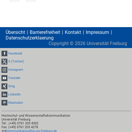
Übersicht
Barrierefreiheit
Kontakt
Impressum
Datenschutzerklaerung
Copyright ©
2026
Universität Freiburg
Facebook
X (Twitter)
Instagram
Youtube
Xing
LinkedIn
Mastodon
Hochschul- und Wissenschaftskommunikation
Universität Freiburg
Tel.: (+49) 0761 203 4302
Fax: (+49) 0761 203 4278
kommunikation@zv.uni-freiburg.de