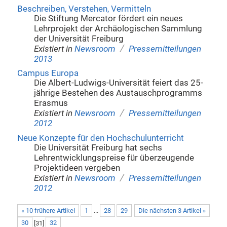
Beschreiben, Verstehen, Vermitteln
Die Stiftung Mercator fördert ein neues
Lehrprojekt der Archäologischen Sammlung
der Universität Freiburg
/
Existiert in
Newsroom
Pressemitteilungen
2013
Campus Europa
Die Albert-Ludwigs-Universität feiert das 25-
jährige Bestehen des Austauschprogramms
Erasmus
/
Existiert in
Newsroom
Pressemitteilungen
2012
Neue Konzepte für den Hochschulunterricht
Die Universität Freiburg hat sechs
Lehrentwicklungspreise für überzeugende
Projektideen vergeben
/
Existiert in
Newsroom
Pressemitteilungen
2012
« 10 frühere Artikel
1
...
28
29
Die nächsten 3 Artikel »
30
[
31
]
32