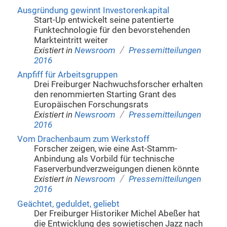
Ausgründung gewinnt Investorenkapital
Start-Up entwickelt seine patentierte
Funktechnologie für den bevorstehenden
Markteintritt weiter
/
Existiert in
Newsroom
Pressemitteilungen
2016
Anpfiff für Arbeitsgruppen
Drei Freiburger Nachwuchsforscher erhalten
den renommierten Starting Grant des
Europäischen Forschungsrats
/
Existiert in
Newsroom
Pressemitteilungen
2016
Vom Drachenbaum zum Werkstoff
Forscher zeigen, wie eine Ast-Stamm-
Anbindung als Vorbild für technische
Faserverbundverzweigungen dienen könnte
/
Existiert in
Newsroom
Pressemitteilungen
2016
Geächtet, geduldet, geliebt
Der Freiburger Historiker Michel Abeßer hat
die Entwicklung des sowjetischen Jazz nach