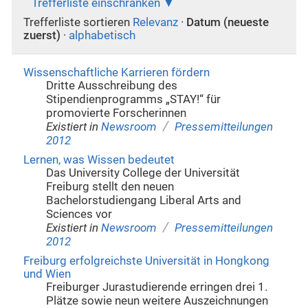
Trefferliste einschränken
Trefferliste sortieren
Relevanz
·
Datum (neueste
zuerst)
·
alphabetisch
Wissenschaftliche Karrieren fördern
Dritte Ausschreibung des
Stipendienprogramms „STAY!“ für
promovierte Forscherinnen
/
Existiert in
Newsroom
Pressemitteilungen
2012
Lernen, was Wissen bedeutet
Das University College der Universität
Freiburg stellt den neuen
Bachelorstudiengang Liberal Arts and
Sciences vor
/
Existiert in
Newsroom
Pressemitteilungen
2012
Freiburg erfolgreichste Universität in Hongkong
und Wien
Freiburger Jurastudierende erringen drei 1.
Plätze sowie neun weitere Auszeichnungen