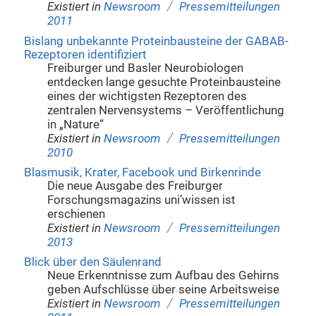
/
Existiert in
Newsroom
Pressemitteilungen
2011
Bislang unbekannte Proteinbausteine der GABAB-
Rezeptoren identifiziert
Freiburger und Basler Neurobiologen
entdecken lange gesuchte Proteinbausteine
eines der wichtigsten Rezeptoren des
zentralen Nervensystems – Veröffentlichung
in „Nature“
/
Existiert in
Newsroom
Pressemitteilungen
2010
Blasmusik, Krater, Facebook und Birkenrinde
Die neue Ausgabe des Freiburger
Forschungsmagazins uni’wissen ist
erschienen
/
Existiert in
Newsroom
Pressemitteilungen
2013
Blick über den Säulenrand
Neue Erkenntnisse zum Aufbau des Gehirns
geben Aufschlüsse über seine Arbeitsweise
/
Existiert in
Newsroom
Pressemitteilungen