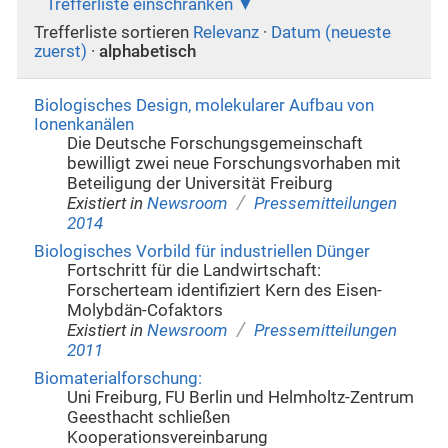
Trefferliste einschränken
Trefferliste sortieren
Relevanz
·
Datum (neueste
zuerst)
·
alphabetisch
Biologisches Design, molekularer Aufbau von
Ionenkanälen
Die Deutsche Forschungsgemeinschaft
bewilligt zwei neue Forschungsvorhaben mit
Beteiligung der Universität Freiburg
/
Existiert in
Newsroom
Pressemitteilungen
2014
Biologisches Vorbild für industriellen Dünger
Fortschritt für die Landwirtschaft:
Forscherteam identifiziert Kern des Eisen-
Molybdän-Cofaktors
/
Existiert in
Newsroom
Pressemitteilungen
2011
Biomaterialforschung:
Uni Freiburg, FU Berlin und Helmholtz-Zentrum
Geesthacht schließen
Kooperationsvereinbarung