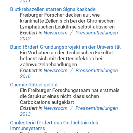
2011
Blutkrebszellen starten Signalkaskade
Freiburger Forscher decken auf, wie
krankhafte Zellen sich bei der Chronischen
Lymphatischen Leukämie selbst aktivieren
/
Existiert in
Newsroom
Pressemitteilungen
2012
Bund fördert Gründungsprojekt an der Universität
Ein Vorhaben an der Technischen Fakultät
befasst sich mit der Desinfektion bei
Zahnwurzelbehandlungen
/
Existiert in
Newsroom
Pressemitteilungen
2016
Chemie-Rätsel gelöst
Ein Freiburger Forschungsteam hat erstmals
die Struktur eines nicht klassischen
Carbokations aufgeklärt
/
Existiert in
Newsroom
Pressemitteilungen
2013
Cholesterin fördert das Gedächtnis des
Immunsystems