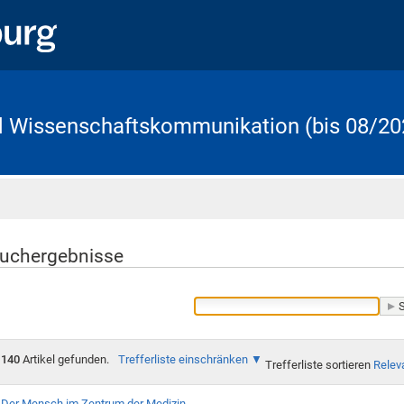
d Wissenschaftskommunikation (bis 08/20
Startseite
uchergebnisse
140
Artikel gefunden.
Trefferliste einschränken
Trefferliste sortieren
Relev
Der Mensch im Zentrum der Medizin