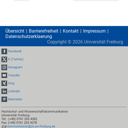
Übersicht
Barrierefreiheit
Kontakt
Impressum
Datenschutzerklaerung
Copyright ©
2026
Universität Freiburg
Facebook
X (Twitter)
Instagram
Youtube
Xing
LinkedIn
Mastodon
Hochschul- und Wissenschaftskommunikation
Universität Freiburg
Tel.: (+49) 0761 203 4302
Fax: (+49) 0761 203 4278
kommunikation@zv.uni-freiburg.de