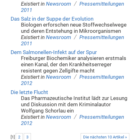
/
Existiert in
Newsroom
Pressemitteilungen
2011
Das Salz in der Suppe der Evolution
Biologen erforschen neue Stoffwechselwege
und deren Entstehung in Mikroorganismen
/
Existiert in
Newsroom
Pressemitteilungen
2011
Dem Salmonellen-Infekt auf der Spur
Freiburger Biochemiker analysieren erstmals
einen Kanal, der den Krankheitserreger
resistent gegen Zellgifte macht
/
Existiert in
Newsroom
Pressemitteilungen
2012
Die letzte Flucht
Das Pharmazeutische Institut lädt zur Lesung
und Diskussion mit dem Kriminalautor
Wolfgang Schorlau ein
/
Existiert in
Newsroom
Pressemitteilungen
2012
[
1
]
2
3
Die nächsten 10 Artikel »