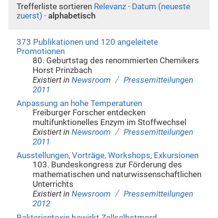
Trefferliste sortieren
Relevanz
·
Datum (neueste
zuerst)
·
alphabetisch
373 Publikationen und 120 angeleitete
Promotionen
80. Geburtstag des renommierten Chemikers
Horst Prinzbach
/
Existiert in
Newsroom
Pressemitteilungen
2011
Anpassung an hohe Temperaturen
Freiburger Forscher entdecken
multifunktionelles Enzym im Stoffwechsel
/
Existiert in
Newsroom
Pressemitteilungen
2011
Ausstellungen, Vorträge, Workshops, Exkursionen
103. Bundeskongress zur Förderung des
mathematischen und naturwissenschaftlichen
Unterrichts
/
Existiert in
Newsroom
Pressemitteilungen
2012
Bakterientoxin bewirkt Zellselbstmord