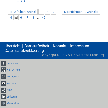
2010
« 10 frühere Artikel
1
2
3
Die nächsten 10 Artikel »
4
[
5
]
6
7
8
...
45
Übersicht
Barrierefreiheit
Kontakt
Impressum
Datenschutzerklaerung
Copyright ©
2026
Universität Freiburg
Facebook
X (Twitter)
Instagram
Youtube
Xing
LinkedIn
Mastodon