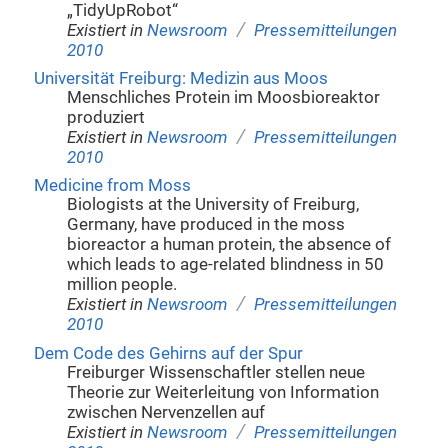
„TidyUpRobot“
/
Existiert in
Newsroom
Pressemitteilungen
2010
Universität Freiburg: Medizin aus Moos
Menschliches Protein im Moosbioreaktor
produziert
/
Existiert in
Newsroom
Pressemitteilungen
2010
Medicine from Moss
Biologists at the University of Freiburg,
Germany, have produced in the moss
bioreactor a human protein, the absence of
which leads to age-related blindness in 50
million people.
/
Existiert in
Newsroom
Pressemitteilungen
2010
Dem Code des Gehirns auf der Spur
Freiburger Wissenschaftler stellen neue
Theorie zur Weiterleitung von Information
zwischen Nervenzellen auf
/
Existiert in
Newsroom
Pressemitteilungen