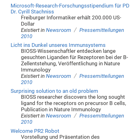
Microsoft-Research-Forschungsstipendium für PD
Dr. Cyrill Stachniss
Freiburger Informatiker erhält 200.000 US-
Dollar
/
Existiert in
Newsroom
Pressemitteilungen
2010
Licht ins Dunkel unseres Immunsystems
BIOSS-Wissenschaftler entdecken lange
gesuchten Liganden für Rezeptoren bei der B-
Zellentstehung, Veröffentlichung in Nature
Immunology
/
Existiert in
Newsroom
Pressemitteilungen
2010
Surprising solution to an old problem
BIOSS researcher discovers the long sought
ligand for the receptors on precursor B cells,
Publication in Nature Immunology
/
Existiert in
Newsroom
Pressemitteilungen
2010
Welcome PR2 Robot
Vorstellung und Präsentation des