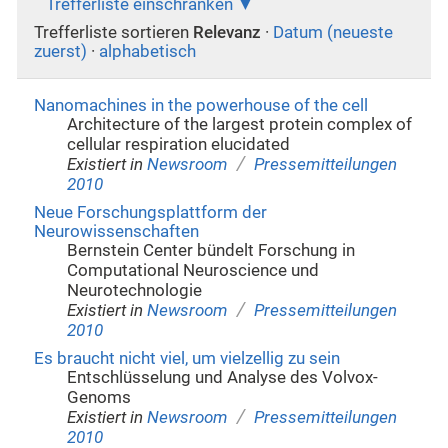
Trefferliste einschränken
Trefferliste sortieren
Relevanz
·
Datum (neueste
zuerst)
·
alphabetisch
Nanomachines in the powerhouse of the cell
Architecture of the largest protein complex of
cellular respiration elucidated
/
Existiert in
Newsroom
Pressemitteilungen
2010
Neue Forschungsplattform der
Neurowissenschaften
Bernstein Center bündelt Forschung in
Computational Neuroscience und
Neurotechnologie
/
Existiert in
Newsroom
Pressemitteilungen
2010
Es braucht nicht viel, um vielzellig zu sein
Entschlüsselung und Analyse des Volvox-
Genoms
/
Existiert in
Newsroom
Pressemitteilungen
2010