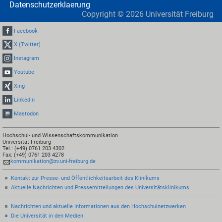
Datenschutzerklaerung
Copyright ©
2026
Universität Freiburg
Facebook
X (Twitter)
Instagram
Youtube
Xing
LinkedIn
Mastodon
Hochschul- und Wissenschaftskommunikation
Universität Freiburg
Tel.: (+49) 0761 203 4302
Fax: (+49) 0761 203 4278
kommunikation@zv.uni-freiburg.de
Kontakt zur Presse- und Öffentlichkeitsarbeit des Klinikums
Aktuelle Nachrichten und Pressemitteilungen des Universitätsklinikums
Nachrichten und aktuelle Informationen aus den Hochschulnetzwerken
Die Universität in den Medien