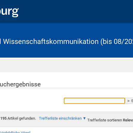
d Wissenschaftskommunikation (bis 08/20
Startseite
uchergebnisse
195
Artikel gefunden.
Trefferliste einschränken
Trefferliste sortieren
Relev
Vorbildliche Vögel