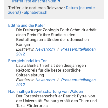
Trefferliste einschränken
Trefferliste sortieren
Relevanz
·
Datum (neueste
zuerst)
·
alphabetisch
Editha und die Käfer
Die Freiburger Zoologin Edith Schmidt erhält
einen Preis für ihre Studie zu den
Bestattungsumständen der ottonischen
Königin
/
Existiert in
Newsroom
Pressemitteilungen
2012
Energiebündel im Tor
Laura Benkarth erhält den diesjährigen
Rektorpreis für die beste sportliche
Spitzenleistung
/
Existiert in
Newsroom
Pressemitteilungen
2012
Nachhaltige Bewirtschaftung von Wäldern
Der Forstwissenschaftler Patrick Pyttel von
der Universität Freiburg erhält den Thurn und
Taxis Förderpreis