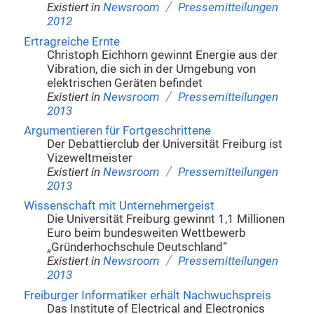
/
Existiert in
Newsroom
Pressemitteilungen
2012
Ertragreiche Ernte
Christoph Eichhorn gewinnt Energie aus der
Vibration, die sich in der Umgebung von
elektrischen Geräten befindet
/
Existiert in
Newsroom
Pressemitteilungen
2013
Argumentieren für Fortgeschrittene
Der Debattierclub der Universität Freiburg ist
Vizeweltmeister
/
Existiert in
Newsroom
Pressemitteilungen
2013
Wissenschaft mit Unternehmergeist
Die Universität Freiburg gewinnt 1,1 Millionen
Euro beim bundesweiten Wettbewerb
„Gründerhochschule Deutschland“
/
Existiert in
Newsroom
Pressemitteilungen
2013
Freiburger Informatiker erhält Nachwuchspreis
Das Institute of Electrical and Electronics