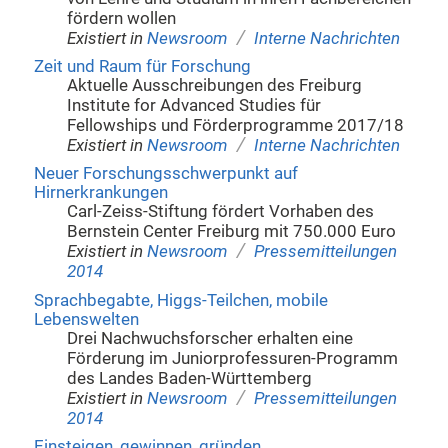
fördern wollen
/
Existiert in
Newsroom
Interne Nachrichten
Zeit und Raum für Forschung
Aktuelle Ausschreibungen des Freiburg
Institute for Advanced Studies für
Fellowships und Förderprogramme 2017/18
/
Existiert in
Newsroom
Interne Nachrichten
Neuer Forschungsschwerpunkt auf
Hirnerkrankungen
Carl-Zeiss-Stiftung fördert Vorhaben des
Bernstein Center Freiburg mit 750.000 Euro
/
Existiert in
Newsroom
Pressemitteilungen
2014
Sprachbegabte, Higgs-Teilchen, mobile
Lebenswelten
Drei Nachwuchsforscher erhalten eine
Förderung im Juniorprofessuren-Programm
des Landes Baden-Württemberg
/
Existiert in
Newsroom
Pressemitteilungen
2014
Einsteigen, gewinnen, gründen