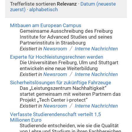
Trefferliste sortieren
Relevanz
·
Datum (neueste
zuerst)
·
alphabetisch
Mitbauen am European Campus
Gemeinsame Ausschreibung des Freiburg
Institute for Advanced Studies und seines
Partnerinstituts in Strasbourg
/
Existiert in
Newsroom
Interne Nachrichten
Experte für Hochleistungsrechnen werden
Die Universitäten Freiburg, Ulm und Stuttgart
entwickeln eine neue Weiterbildung
/
Existiert in
Newsroom
Interne Nachrichten
Sicherheitslösungen für zukünftige Fahrzeuge
Das „Leistungszentrum Nachhaltigkeit“
startet gemeinsam mit weiteren Partnern das
Projekt „Tech Center i-protect“
/
Existiert in
Newsroom
Interne Nachrichten
Verfasste Studierendenschaft verteilt 1,5
Millionen Euro
Studierende entscheiden, wie sie die Qualität
von Lehre und Studium in ihren Fachbereichen