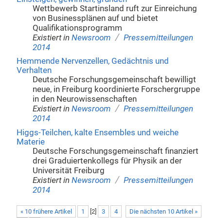
Wettbewerb Startinsland ruft zur Einreichung
von Businessplänen auf und bietet
Qualifikationsprogramm
/
Existiert in
Newsroom
Pressemitteilungen
2014
Hemmende Nervenzellen, Gedächtnis und
Verhalten
Deutsche Forschungsgemeinschaft bewilligt
neue, in Freiburg koordinierte Forschergruppe
in den Neurowissenschaften
/
Existiert in
Newsroom
Pressemitteilungen
2014
Higgs-Teilchen, kalte Ensembles und weiche
Materie
Deutsche Forschungsgemeinschaft finanziert
drei Graduiertenkollegs für Physik an der
Universität Freiburg
/
Existiert in
Newsroom
Pressemitteilungen
2014
« 10 frühere Artikel
1
[
2
]
3
4
Die nächsten 10 Artikel »