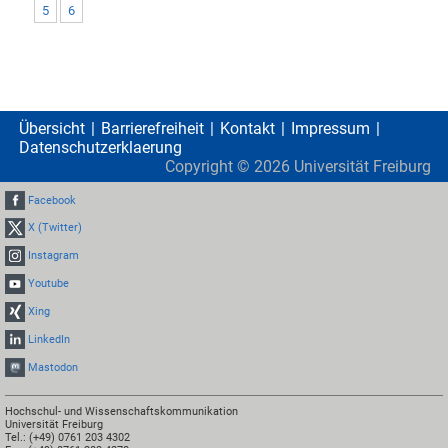
5
6
Übersicht
Barrierefreiheit
Kontakt
Impressum
Datenschutzerklaerung
Copyright ©
2026
Universität Freiburg
Facebook
X (Twitter)
Instagram
Youtube
Xing
LinkedIn
Mastodon
Hochschul- und Wissenschaftskommunikation
Universität Freiburg
Tel.: (+49) 0761 203 4302