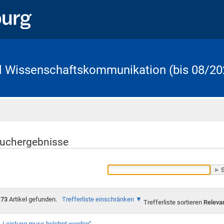
d Wissenschaftskommunikation (bis 08/20
Startseite
uchergebnisse
73
Artikel gefunden.
Trefferliste einschränken
Trefferliste sortieren
Releva
„Leistung muss belohnt werden“