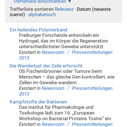
Trefferliste einschränken
Trefferliste sortieren
Relevanz
·
Datum (neueste
zuerst)
·
alphabetisch
Ein heilendes Polymerband
Freiburger Forschende entwickeln ein
Hydrogel, das im Körper die Regeneration
unterschiedlichster Gewebe unterstützt
/
Existiert in
Newsroom
Pressemitteilungen
2013
Die Wanderlust der Zelle erforscht
Ob Fischembryonen oder Tumore beim
Menschen – das gleiche Gen kontrolliert, wie
Zellen im Gewebe wandern
/
Existiert in
Newsroom
Pressemitteilungen
2013
Kampfstoffe der Bakterien
Das Institut für Pharmakologie und
Toxikologie lädt zum 16. „European
Workshop on Bacterial Proteins Toxins“ ein
/
Existiert in
Newsroom
Pressemitteilungen