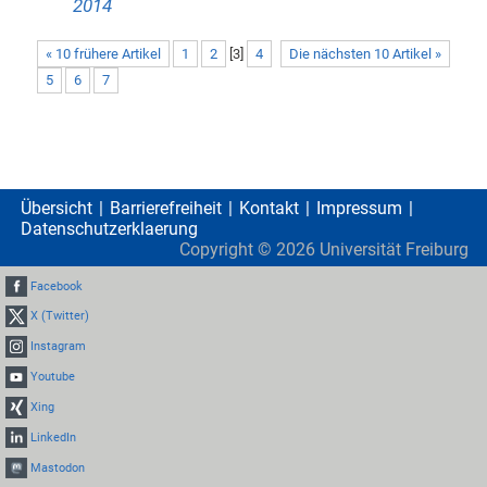
2014
« 10 frühere Artikel
1
2
[
3
]
4
Die nächsten 10 Artikel »
5
6
7
Übersicht
Barrierefreiheit
Kontakt
Impressum
Datenschutzerklaerung
Copyright ©
2026
Universität Freiburg
Facebook
X (Twitter)
Instagram
Youtube
Xing
LinkedIn
Mastodon