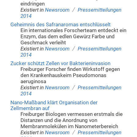
eindringen
/
Existiert in
Newsroom
Pressemitteilungen
2014
Geheimnis des Safranaromas entschlüsselt
Ein internationales Forscherteam entdeckt ein
Enzym, das dem edlen Gewürz Farbe und
Geschmack verleiht
/
Existiert in
Newsroom
Pressemitteilungen
2014
Zucker schützt Zellen vor Bakterieninvasion
Freiburger Forscher finden Wirkstoff gegen
den Krankenhauskeim Pseudomonas
aeruginosa
/
Existiert in
Newsroom
Pressemitteilungen
2014
Nano-Maßband klärt Organisation der
Zellmembran auf
Freiburger Biologen vermessen erstmals die
Distanzen und die Anordnung von
Membranmolekülen im Nanometerbereich
/
Existiert in
Newsroom
Pressemitteilungen