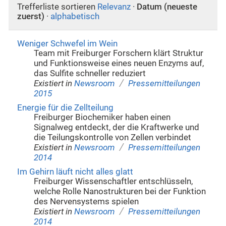
Trefferliste sortieren
Relevanz
·
Datum (neueste
zuerst)
·
alphabetisch
Weniger Schwefel im Wein
Team mit Freiburger Forschern klärt Struktur
und Funktionsweise eines neuen Enzyms auf,
das Sulfite schneller reduziert
/
Existiert in
Newsroom
Pressemitteilungen
2015
Energie für die Zellteilung
Freiburger Biochemiker haben einen
Signalweg entdeckt, der die Kraftwerke und
die Teilungskontrolle von Zellen verbindet
/
Existiert in
Newsroom
Pressemitteilungen
2014
Im Gehirn läuft nicht alles glatt
Freiburger Wissenschaftler entschlüsseln,
welche Rolle Nanostrukturen bei der Funktion
des Nervensystems spielen
/
Existiert in
Newsroom
Pressemitteilungen
2014