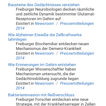
Bausteine des Gedächtnisses verstehen
Freiburger Neurobiologen decken räumliche
und zeitliche Dynamik bestimmter Glutamat-
Rezeptoren im Gehirn auf
/
Existiert in
Newsroom
Pressemitteilungen
2014
Wie Alzheimer-Eiweiße die Zellkraftwerke
lahmlegen
Freiburger Biochemiker entdecken neuen
Mechanismus der Demenz-Krankheit
/
Existiert in
Newsroom
Pressemitteilungen
2014
Wie Erinnerungen im Gehirn entstehen
Freiburger Wissenschaftler haben
Mechanismen untersucht, die der
Gedächtnisbildung zugrunde liegen
/
Existiert in
Newsroom
Pressemitteilungen
2014
Bakterieninvasion mit Reißverschluss
Freiburger Forscher entdecken eine neue
Strategie, mit der Krankheitserreger in Zellen