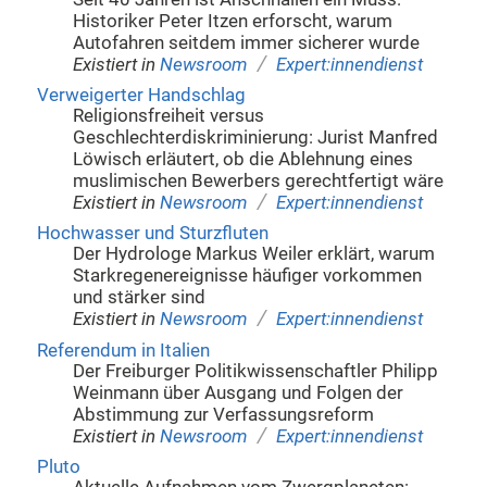
Historiker Peter Itzen erforscht, warum
Autofahren seitdem immer sicherer wurde
/
Existiert in
Newsroom
Expert:innendienst
Verweigerter Handschlag
Religionsfreiheit versus
Geschlechterdiskriminierung: Jurist Manfred
Löwisch erläutert, ob die Ablehnung eines
muslimischen Bewerbers gerechtfertigt wäre
/
Existiert in
Newsroom
Expert:innendienst
Hochwasser und Sturzfluten
Der Hydrologe Markus Weiler erklärt, warum
Starkregenereignisse häufiger vorkommen
und stärker sind
/
Existiert in
Newsroom
Expert:innendienst
Referendum in Italien
Der Freiburger Politikwissenschaftler Philipp
Weinmann über Ausgang und Folgen der
Abstimmung zur Verfassungsreform
/
Existiert in
Newsroom
Expert:innendienst
Pluto