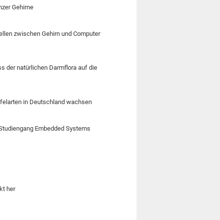
nzer Gehirne
tellen zwischen Gehirn und Computer
 der natürlichen Darmflora auf die
üffelarten in Deutschland wachsen
r-Studiengang Embedded Systems
kt her