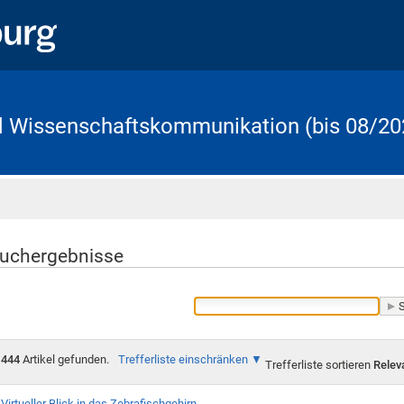
d Wissenschaftskommunikation (bis 08/20
Startseite
uchergebnisse
444
Artikel gefunden.
Trefferliste einschränken
Trefferliste sortieren
Relev
Virtueller Blick in das Zebrafischgehirn