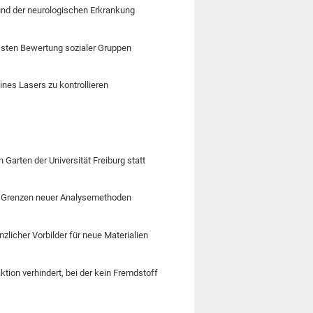
nd der neurologischen Erkrankung
ssten Bewertung sozialer Gruppen
eines Lasers zu kontrollieren
rten der Universität Freiburg statt
nd Grenzen neuer Analysemethoden
nzlicher Vorbilder für neue Materialien
ion verhindert, bei der kein Fremdstoff