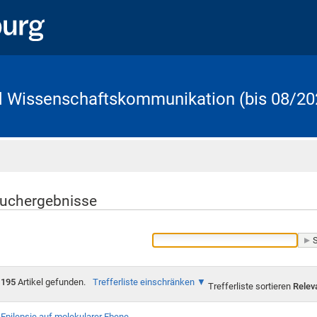
d Wissenschaftskommunikation (bis 08/20
Startseite
uchergebnisse
195
Artikel gefunden.
Trefferliste einschränken
Trefferliste sortieren
Relev
Epilepsie auf molekularer Ebene