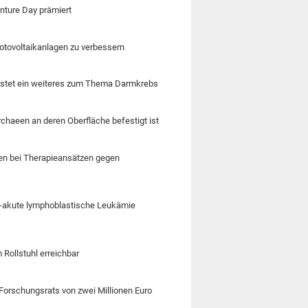
nture Day prämiert
hotovoltaikanlagen zu verbessern
 testet ein weiteres zum Thema Darmkrebs
rchaeen an deren Oberfläche befestigt ist
men bei Therapieansätzen gegen
ll-akute lymphoblastische Leukämie
 Rollstuhl erreichbar
Forschungsrats von zwei Millionen Euro