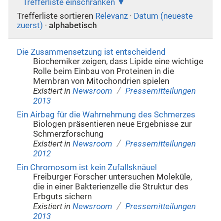
Trefferliste einschränken
Trefferliste sortieren
Relevanz
·
Datum (neueste
zuerst)
·
alphabetisch
Die Zusammensetzung ist entscheidend
Biochemiker zeigen, dass Lipide eine wichtige
Rolle beim Einbau von Proteinen in die
Membran von Mitochondrien spielen
/
Existiert in
Newsroom
Pressemitteilungen
2013
Ein Airbag für die Wahrnehmung des Schmerzes
Biologen präsentieren neue Ergebnisse zur
Schmerzforschung
/
Existiert in
Newsroom
Pressemitteilungen
2012
Ein Chromosom ist kein Zufallsknäuel
Freiburger Forscher untersuchen Moleküle,
die in einer Bakterienzelle die Struktur des
Erbguts sichern
/
Existiert in
Newsroom
Pressemitteilungen
2013