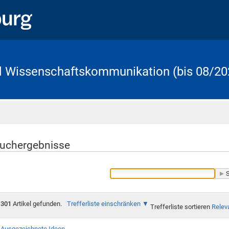
d Wissenschaftskommunikation (bis 08/20
Startseite
uchergebnisse
301
Artikel gefunden.
Trefferliste einschränken
Trefferliste sortieren
Relev
Ausgezeichnete Ideen