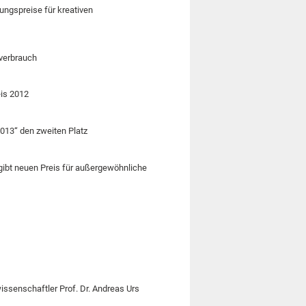
lungspreise für kreativen
mverbrauch
eis 2012
013“ den zweiten Platz
rgibt neuen Preis für außergewöhnliche
issenschaftler Prof. Dr. Andreas Urs