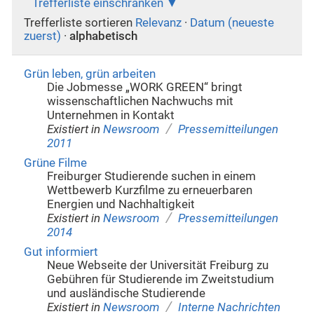
Trefferliste einschränken
Trefferliste sortieren
Relevanz
·
Datum (neueste
zuerst)
·
alphabetisch
Grün leben, grün arbeiten
Die Jobmesse „WORK GREEN“ bringt
wissenschaftlichen Nachwuchs mit
Unternehmen in Kontakt
/
Existiert in
Newsroom
Pressemitteilungen
2011
Grüne Filme
Freiburger Studierende suchen in einem
Wettbewerb Kurzfilme zu erneuerbaren
Energien und Nachhaltigkeit
/
Existiert in
Newsroom
Pressemitteilungen
2014
Gut informiert
Neue Webseite der Universität Freiburg zu
Gebühren für Studierende im Zweitstudium
und ausländische Studierende
/
Existiert in
Newsroom
Interne Nachrichten