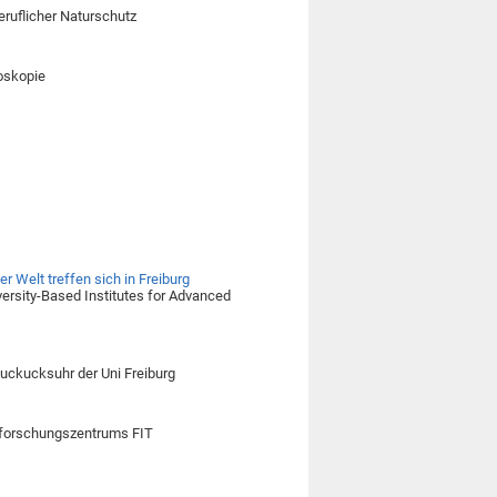
eruflicher Naturschutz
roskopie
r Welt treffen sich in Freiburg
iversity-Based Institutes for Advanced
uckucksuhr der Uni Freiburg
lforschungszentrums FIT