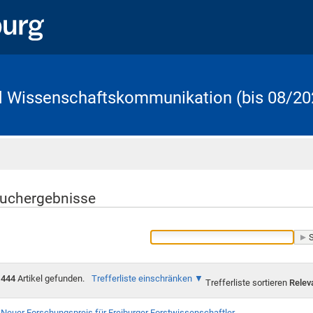
d Wissenschaftskommunikation (bis 08/20
Startseite
uchergebnisse
444
Artikel gefunden.
Trefferliste einschränken
Trefferliste sortieren
Relev
Neuer Forschungspreis für Freiburger Forstwissenschaftler