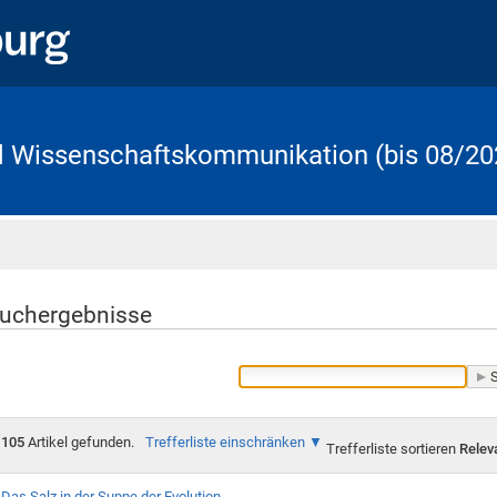
d Wissenschaftskommunikation (bis 08/20
Startseite
uchergebnisse
105
Artikel gefunden.
Trefferliste einschränken
Trefferliste sortieren
Relev
Das Salz in der Suppe der Evolution