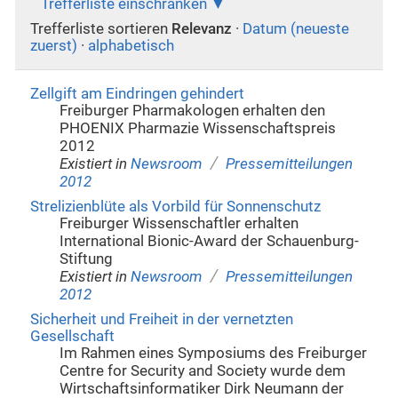
Trefferliste einschränken
Trefferliste sortieren
Relevanz
·
Datum (neueste
zuerst)
·
alphabetisch
Zellgift am Eindringen gehindert
Freiburger Pharmakologen erhalten den
PHOENIX Pharmazie Wissenschaftspreis
2012
/
Existiert in
Newsroom
Pressemitteilungen
2012
Strelizienblüte als Vorbild für Sonnenschutz
Freiburger Wissenschaftler erhalten
International Bionic-Award der Schauenburg-
Stiftung
/
Existiert in
Newsroom
Pressemitteilungen
2012
Sicherheit und Freiheit in der vernetzten
Gesellschaft
Im Rahmen eines Symposiums des Freiburger
Centre for Security and Society wurde dem
Wirtschaftsinformatiker Dirk Neumann der